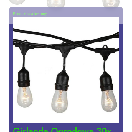
Produkt wyróżniony
Girlanda Ogrodowa 30x