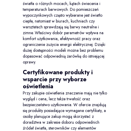
światła o różnych mocach, kątach świecenia i
temperaturach barwowych. Do pomieszczeń
wypoczynkowych często wybierane jest światło
ciepłe, natomiast w biurach, kuchniach czy
warsztatach sprawdzają się barwy neutralne i
zimne. Właściwy dobór parametrów wpływa na
komfort użytkowania, efektywność pracy oraz
ograniczenie zużycia energii elektrycznej. Dzięki
dużej dostępności modeli można bez problemu
dopasować odpowiednią żarówkę do istniejącej
oprawy.
Certyfikowane produkty i
wsparcie przy wyborze
oświetlenia
Przy zakupie oświetlenia znaczenie mają nie tylko
wygląd i cena, lecz także trwałość oraz
bezpieczeństwo użytkowania. W ofercie znajdują
się produkty posiadające wymagane certyfikaty, a
osoby planujące zakup mogą skorzystać z
doradztwa w zakresie doboru odpowiednich
źródeł światła, sterowników czy elementów