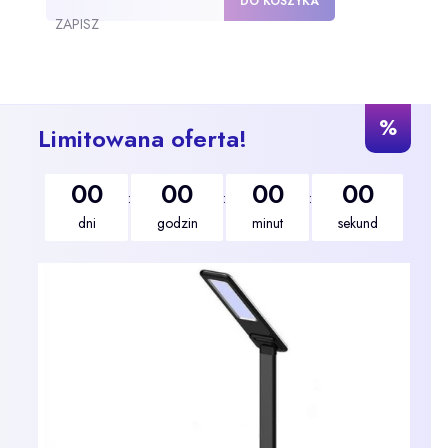
DO KOSZYKA
ZAPISZ
%
Limitowana oferta!
00
00
00
00
:
:
:
dni
godzin
minut
sekund