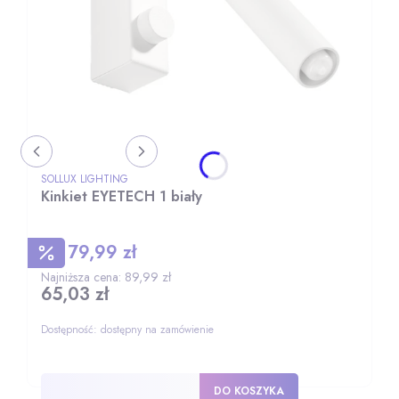
PRODUCENT
SOLLUX LIGHTING
Kinkiet EYETECH 1 biały
79,99 zł
Cena promocyjna
Najniższa cena:
89,99 zł
65,03 zł
Cena
Dostępność:
dostępny na zamówienie
DO KOSZYKA