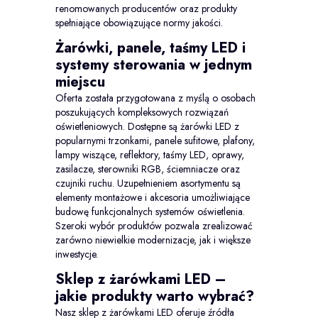
renomowanych producentów oraz produkty
spełniające obowiązujące normy jakości.
Żarówki, panele, taśmy LED i
systemy sterowania w jednym
miejscu
Oferta została przygotowana z myślą o osobach
poszukujących kompleksowych rozwiązań
oświetleniowych. Dostępne są żarówki LED z
popularnymi trzonkami, panele sufitowe, plafony,
lampy wiszące, reflektory, taśmy LED, oprawy,
zasilacze, sterowniki RGB, ściemniacze oraz
czujniki ruchu. Uzupełnieniem asortymentu są
elementy montażowe i akcesoria umożliwiające
budowę funkcjonalnych systemów oświetlenia.
Szeroki wybór produktów pozwala zrealizować
zarówno niewielkie modernizacje, jak i większe
inwestycje.
Sklep z żarówkami LED –
jakie produkty warto wybrać?
Nasz sklep z żarówkami LED oferuje źródła