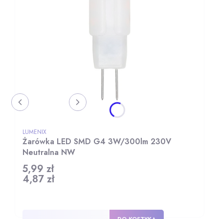
PRODUCENT
LUMENIX
Żarówka LED SMD G4 3W/300lm 230V
Neutralna NW
5,99 zł
Cena
4,87 zł
Cena