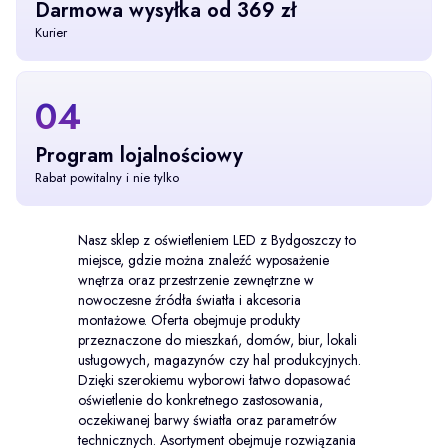
Darmowa wysyłka od 369 zł
Kurier
04
Program lojalnościowy
Rabat powitalny i nie tylko
Nasz sklep z oświetleniem LED z Bydgoszczy to
miejsce, gdzie można znaleźć wyposażenie
wnętrza oraz przestrzenie zewnętrzne w
nowoczesne źródła światła i akcesoria
montażowe. Oferta obejmuje produkty
przeznaczone do mieszkań, domów, biur, lokali
usługowych, magazynów czy hal produkcyjnych.
Dzięki szerokiemu wyborowi łatwo dopasować
oświetlenie do konkretnego zastosowania,
oczekiwanej barwy światła oraz parametrów
technicznych. Asortyment obejmuje rozwiązania