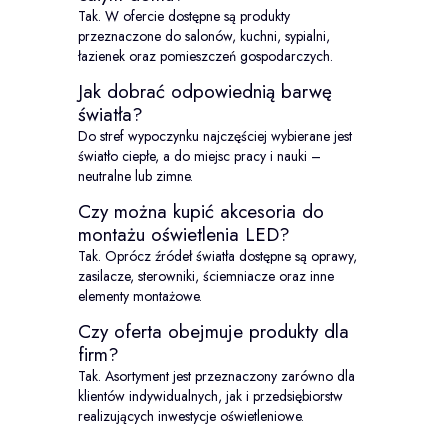
Tak. W ofercie dostępne są produkty
przeznaczone do salonów, kuchni, sypialni,
łazienek oraz pomieszczeń gospodarczych.
Jak dobrać odpowiednią barwę
światła?
Do stref wypoczynku najczęściej wybierane jest
światło ciepłe, a do miejsc pracy i nauki –
neutralne lub zimne.
Czy można kupić akcesoria do
montażu oświetlenia LED?
Tak. Oprócz źródeł światła dostępne są oprawy,
zasilacze, sterowniki, ściemniacze oraz inne
elementy montażowe.
Czy oferta obejmuje produkty dla
firm?
Tak. Asortyment jest przeznaczony zarówno dla
klientów indywidualnych, jak i przedsiębiorstw
realizujących inwestycje oświetleniowe.