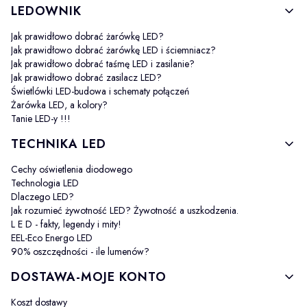
LEDOWNIK
Jak prawidłowo dobrać żarówkę LED?
Jak prawidłowo dobrać żarówkę LED i ściemniacz?
Jak prawidłowo dobrać taśmę LED i zasilanie?
Jak prawidłowo dobrać zasilacz LED?
Świetlówki LED-budowa i schematy połączeń
Żarówka LED, a kolory?
Tanie LED-y !!!
TECHNIKA LED
Cechy oświetlenia diodowego
Technologia LED
Dlaczego LED?
Jak rozumieć żywotność LED? Żywotność a uszkodzenia.
L E D - fakty, legendy i mity!
EEL-Eco Energo LED
90% oszczędności - ile lumenów?
DOSTAWA-MOJE KONTO
Koszt dostawy