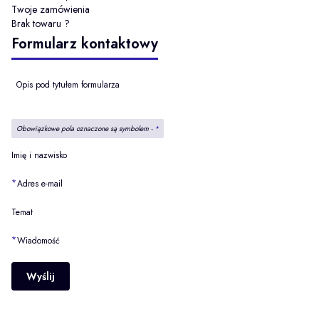
Twoje zamówienia
Brak towaru ?
Formularz kontaktowy
Opis pod tytułem formularza
Obowiązkowe pola oznaczone są symbolem -
*
Imię i nazwisko
*
Adres e-mail
Temat
*
Wiadomość
Wyślij