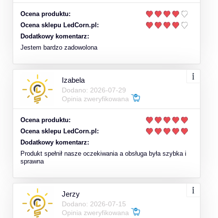
Ocena produktu:
Ocena sklepu LedCorn.pl:
Dodatkowy komentarz:
Jestem bardzo zadowolona
Izabela
Dodano: 2026-07-29
Opinia zweryfikowana
Ocena produktu:
Ocena sklepu LedCorn.pl:
Dodatkowy komentarz:
Produkt spełnił nasze oczekiwania a obsługa była szybka i
sprawna
Jerzy
Dodano: 2026-07-15
Opinia zweryfikowana