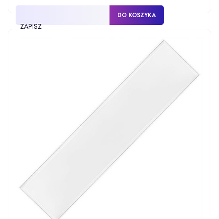
DO KOSZYKA
ZAPISZ