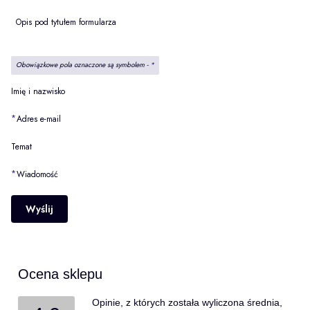
Opis pod tytułem formularza
Obowiązkowe pola oznaczone są symbolem -
*
Imię i nazwisko
*
Adres e-mail
Temat
*
Wiadomość
Wyślij
Ocena sklepu
Opinie, z których została wyliczona średnia,