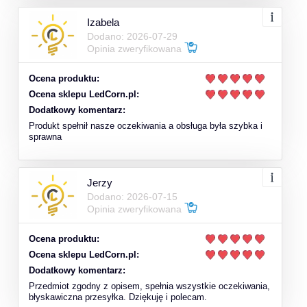
Izabela
Dodano: 2026-07-29
Opinia zweryfikowana
Ocena produktu:
Ocena sklepu LedCorn.pl:
Dodatkowy komentarz:
Produkt spełnił nasze oczekiwania a obsługa była szybka i
sprawna
Jerzy
Dodano: 2026-07-15
Opinia zweryfikowana
Ocena produktu:
Ocena sklepu LedCorn.pl:
Dodatkowy komentarz:
Przedmiot zgodny z opisem, spełnia wszystkie oczekiwania,
błyskawiczna przesyłka. Dziękuję i polecam.