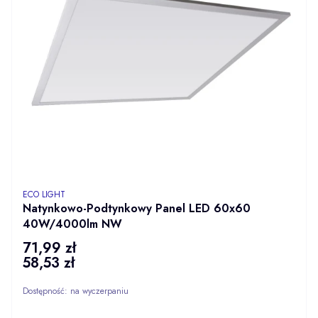
PRODUCENT
ECO LIGHT
Natynkowo-Podtynkowy Panel LED 60x60
40W/4000lm NW
71,99 zł
Cena
58,53 zł
Cena
Dostępność:
na wyczerpaniu