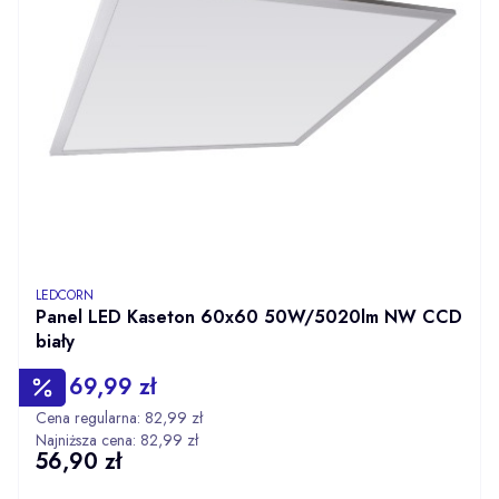
PRODUCENT
LEDCORN
Panel LED Kaseton 60x60 50W/5020lm NW CCD
biały
69,99 zł
Cena promocyjna
Cena regularna:
82,99 zł
Najniższa cena:
82,99 zł
56,90 zł
Cena