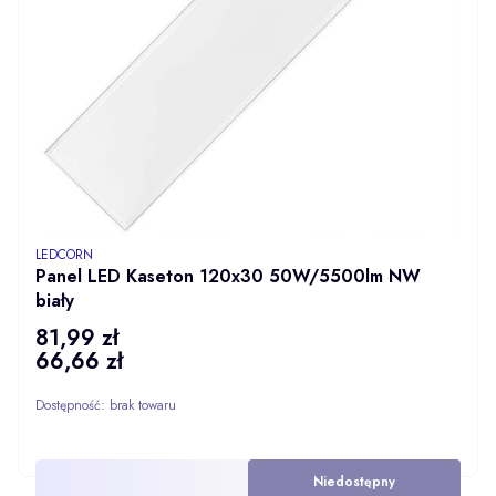
PRODUCENT
LEDCORN
Panel LED Kaseton 120x30 50W/5500lm NW
biały
81,99 zł
Cena
66,66 zł
Cena
Dostępność:
brak towaru
Niedostępny