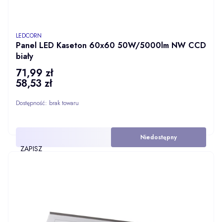
PRODUCENT
LEDCORN
Panel LED Kaseton 60x60 50W/5000lm NW CCD
biały
71,99 zł
Cena
58,53 zł
Cena
Dostępność:
brak towaru
Niedostępny
ZAPISZ