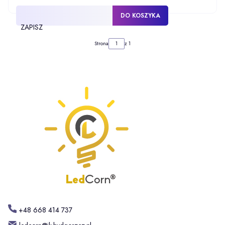
DO KOSZYKA
ZAPISZ
Strona
z 1
+48 668 414 737