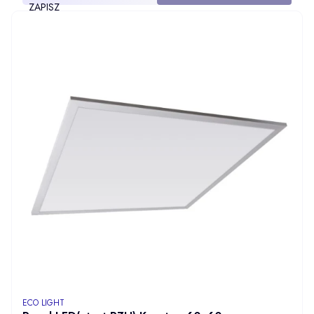
ZAPISZ
PRODUCENT
ECO LIGHT