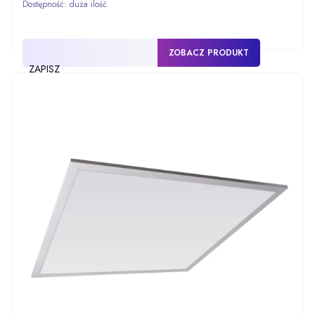
Dostępność:
duża ilość
ZOBACZ PRODUKT
ZAPISZ