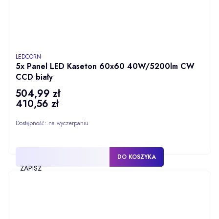
PRODUCENT
LEDCORN
5x Panel LED Kaseton 60x60 40W/5200lm CW
CCD biały
504,99 zł
Cena
410,56 zł
Cena
Dostępność:
na wyczerpaniu
DO KOSZYKA
ZAPISZ