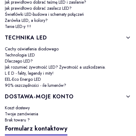
Jak prawidłowo dobrać taśmę LED i zasilanie?
Jak prawidłowo dobrać zasilacz LED?
Świetlówki LED-budowa i schematy połączeń
Żarówka LED, a kolory?
Tanie LED-y !!!
TECHNIKA LED
Cechy oświetlenia diodowego
Technologia LED
Dlaczego LED?
Jak rozumieć żywotność LED? Żywotność a uszkodzenia.
L E D - fakty, legendy i mity!
EEL-Eco Energo LED
90% oszczędności - ile lumenów?
DOSTAWA-MOJE KONTO
Koszt dostawy
Twoje zamówienia
Brak towaru ?
Formularz kontaktowy