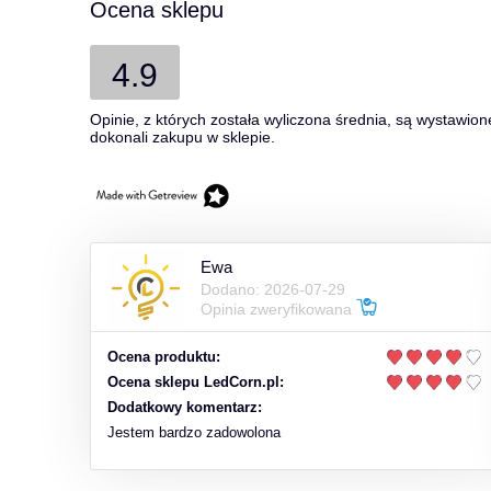
Ocena sklepu
4.9
Opinie, z których została wyliczona średnia, są wystawion
dokonali zakupu w sklepie.
Ewa
Dodano: 2026-07-29
Opinia zweryfikowana
Ocena produktu:
Ocena sklepu LedCorn.pl:
Dodatkowy komentarz:
Jestem bardzo zadowolona