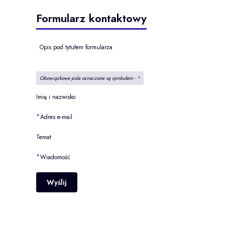
Formularz kontaktowy
Opis pod tytułem formularza
Obowiązkowe pola oznaczone są symbolem -
*
Imię i nazwisko
*
Adres e-mail
Temat
*
Wiadomość
Wyślij