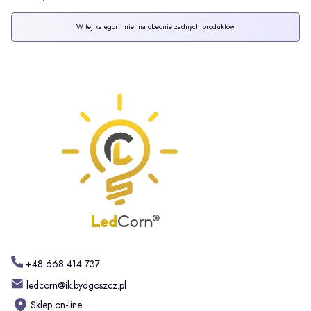
Lista produktów
W tej kategorii nie ma obecnie żadnych produktów
+48 668 414 737
ledcorn@ik.bydgoszcz.pl
Sklep on-line