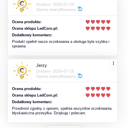
Dodano: 2026-07-29
Opinia zweryfikowana
Ocena produktu:
Ocena sklepu LedCorn.pl:
Dodatkowy komentarz:
Produkt spełnił nasze oczekiwania a obsługa była szybka i
sprawna
Jerzy
Dodano: 2026-07-15
Opinia zweryfikowana
Ocena produktu:
Ocena sklepu LedCorn.pl:
Dodatkowy komentarz:
Przedmiot zgodny z opisem, spełnia wszystkie oczekiwania,
błyskawiczna przesyłka. Dziękuję i polecam.