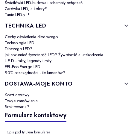
Świetlówki LED-budowa i schematy połączeń
Żarówka LED, a kolory?
Tanie LED-y !!!
TECHNIKA LED
Cechy oświetlenia diodowego
Technologia LED
Dlaczego LED?
Jak rozumieć żywotność LED? Żywotność a uszkodzenia.
L E D - fakty, legendy i mity!
EEL-Eco Energo LED
90% oszczędności - ile lumenów?
DOSTAWA-MOJE KONTO
Koszt dostawy
Twoje zamówienia
Brak towaru ?
Formularz kontaktowy
Opis pod tytułem formularza