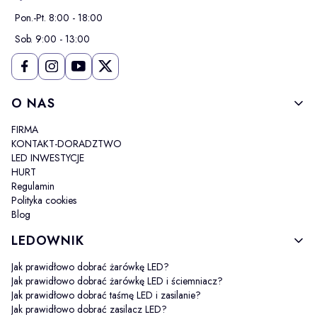
Pon.-Pt. 8:00 - 18:00
Sob. 9:00 - 13:00
Linki w stopce
O NAS
FIRMA
KONTAKT-DORADZTWO
LED INWESTYCJE
HURT
Regulamin
Polityka cookies
Blog
LEDOWNIK
Jak prawidłowo dobrać żarówkę LED?
Jak prawidłowo dobrać żarówkę LED i ściemniacz?
Jak prawidłowo dobrać taśmę LED i zasilanie?
Jak prawidłowo dobrać zasilacz LED?