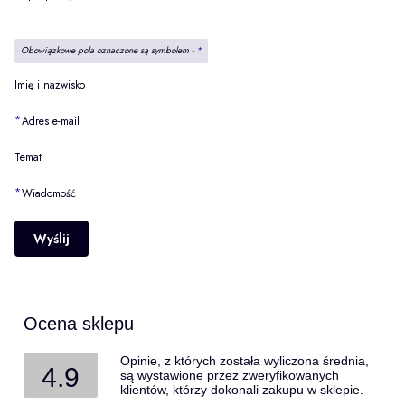
Obowiązkowe pola oznaczone są symbolem -
*
Imię i nazwisko
*
Adres e-mail
Temat
*
Wiadomość
Wyślij
Ocena sklepu
Opinie, z których została wyliczona średnia,
4.9
są wystawione przez zweryfikowanych
klientów, którzy dokonali zakupu w sklepie.