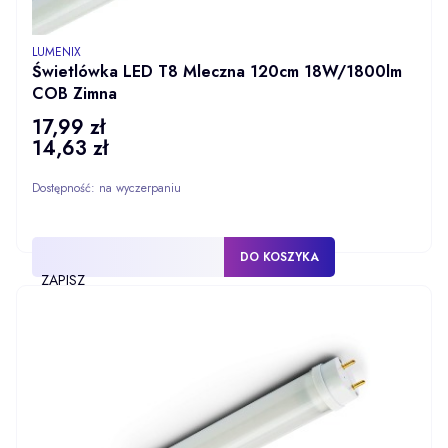
PRODUCENT
LUMENIX
Świetlówka LED T8 Mleczna 120cm 18W/1800lm
COB Zimna
17,99 zł
Cena
14,63 zł
Cena
Dostępność:
na wyczerpaniu
DO KOSZYKA
ZAPISZ