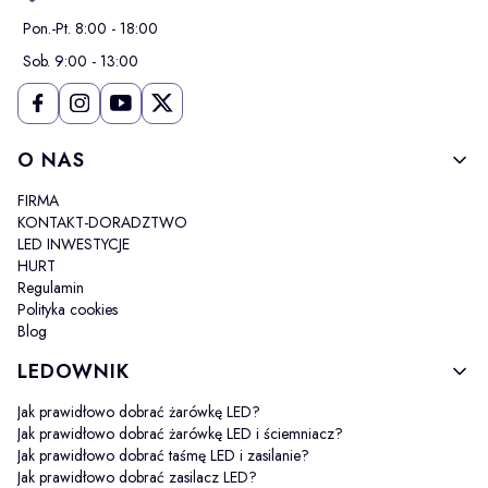
Pon.-Pt. 8:00 - 18:00
Sob. 9:00 - 13:00
Linki w stopce
O NAS
FIRMA
KONTAKT-DORADZTWO
LED INWESTYCJE
HURT
Regulamin
Polityka cookies
Blog
LEDOWNIK
Jak prawidłowo dobrać żarówkę LED?
Jak prawidłowo dobrać żarówkę LED i ściemniacz?
Jak prawidłowo dobrać taśmę LED i zasilanie?
Jak prawidłowo dobrać zasilacz LED?