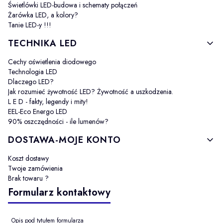
Świetlówki LED-budowa i schematy połączeń
Żarówka LED, a kolory?
Tanie LED-y !!!
TECHNIKA LED
Cechy oświetlenia diodowego
Technologia LED
Dlaczego LED?
Jak rozumieć żywotność LED? Żywotność a uszkodzenia.
L E D - fakty, legendy i mity!
EEL-Eco Energo LED
90% oszczędności - ile lumenów?
DOSTAWA-MOJE KONTO
Koszt dostawy
Twoje zamówienia
Brak towaru ?
Formularz kontaktowy
Opis pod tytułem formularza