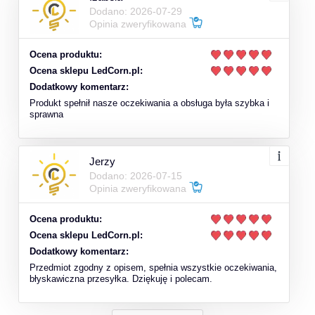
Dodano: 2026-07-29
Opinia zweryfikowana
Ocena produktu:
Ocena sklepu LedCorn.pl:
Dodatkowy komentarz:
Produkt spełnił nasze oczekiwania a obsługa była szybka i
sprawna
Jerzy
Dodano: 2026-07-15
Opinia zweryfikowana
Ocena produktu:
Ocena sklepu LedCorn.pl:
Dodatkowy komentarz:
Przedmiot zgodny z opisem, spełnia wszystkie oczekiwania,
błyskawiczna przesyłka. Dziękuję i polecam.