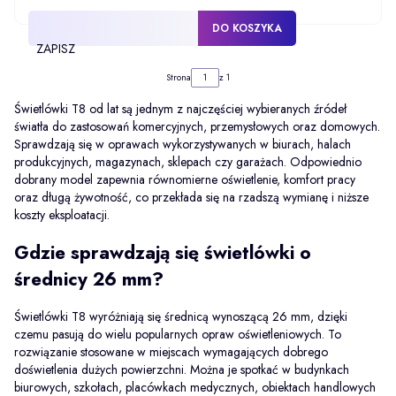
DO KOSZYKA
ZAPISZ
Strona
z 1
Świetlówki T8 od lat są jednym z najczęściej wybieranych źródeł
światła do zastosowań komercyjnych, przemysłowych oraz domowych.
Sprawdzają się w oprawach wykorzystywanych w biurach, halach
produkcyjnych, magazynach, sklepach czy garażach. Odpowiednio
dobrany model zapewnia równomierne oświetlenie, komfort pracy
oraz długą żywotność, co przekłada się na rzadszą wymianę i niższe
koszty eksploatacji.
Gdzie sprawdzają się świetlówki o
średnicy 26 mm?
Świetlówki T8 wyróżniają się średnicą wynoszącą 26 mm, dzięki
czemu pasują do wielu popularnych opraw oświetleniowych. To
rozwiązanie stosowane w miejscach wymagających dobrego
doświetlenia dużych powierzchni. Można je spotkać w budynkach
biurowych, szkołach, placówkach medycznych, obiektach handlowych