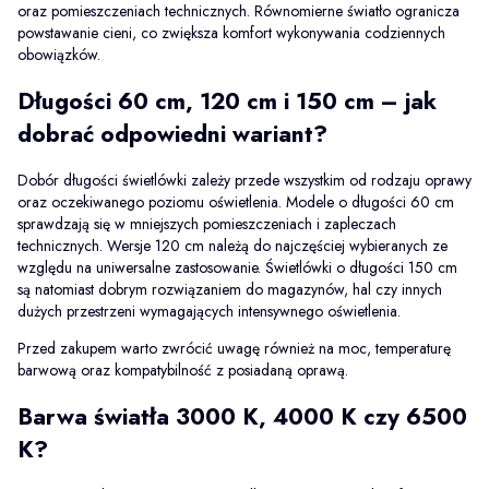
oraz pomieszczeniach technicznych. Równomierne światło ogranicza
powstawanie cieni, co zwiększa komfort wykonywania codziennych
obowiązków.
Długości 60 cm, 120 cm i 150 cm – jak
dobrać odpowiedni wariant?
Dobór długości świetlówki zależy przede wszystkim od rodzaju oprawy
oraz oczekiwanego poziomu oświetlenia. Modele o długości 60 cm
sprawdzają się w mniejszych pomieszczeniach i zapleczach
technicznych. Wersje 120 cm należą do najczęściej wybieranych ze
względu na uniwersalne zastosowanie. Świetlówki o długości 150 cm
są natomiast dobrym rozwiązaniem do magazynów, hal czy innych
dużych przestrzeni wymagających intensywnego oświetlenia.
Przed zakupem warto zwrócić uwagę również na moc, temperaturę
barwową oraz kompatybilność z posiadaną oprawą.
Barwa światła 3000 K, 4000 K czy 6500
K?