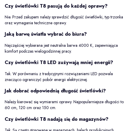
Czy świetlówki T8 pasują do każdej oprawy?
Nie. Przed zakupem należy sprawdzić długość świetlówki, typ trzonka
oraz wymagania techniczne oprawy.
Jaką barwę światła wybrać do biura?
Najczęściej wybierana jest neutralna barwa 4000 K, zapewniająca
komfort podczas wielogodzinnej pracy.
Czy świetlówki T8 LED zużywają mniej energii?
Tak. W porównaniu z tradycyjnymi rozwiązaniami LED pozwala
znacząco ograniczyć pobór energii elektrycznej.
Jak dobrać odpowiednią długość świetlówki?
Należy kierować się wymiarami oprawy. Najpopularniejsze długości to
60 cm, 120 cm oraz 150 cm.
Czy świetlówki T8 nadają się do magazynów?
Tak. Są często stosowane w magazynach, halach produkcyjnych,