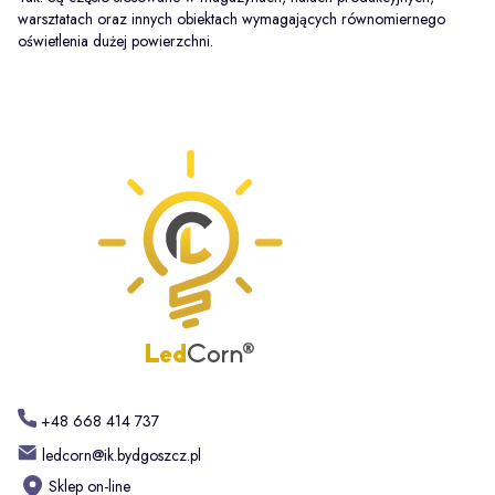
warsztatach oraz innych obiektach wymagających równomiernego
oświetlenia dużej powierzchni.
+48 668 414 737
ledcorn@ik.bydgoszcz.pl
Sklep on-line