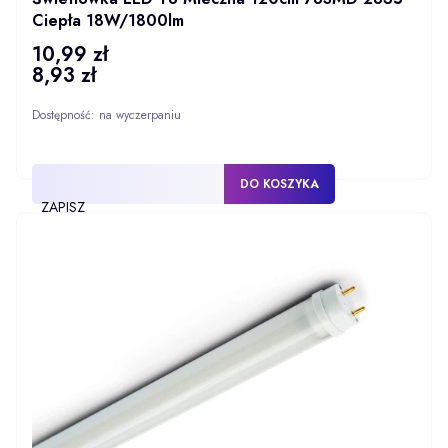
Ciepła 18W/1800lm
10,99 zł
Cena
8,93 zł
Cena
Dostępność:
na wyczerpaniu
DO KOSZYKA
ZAPISZ