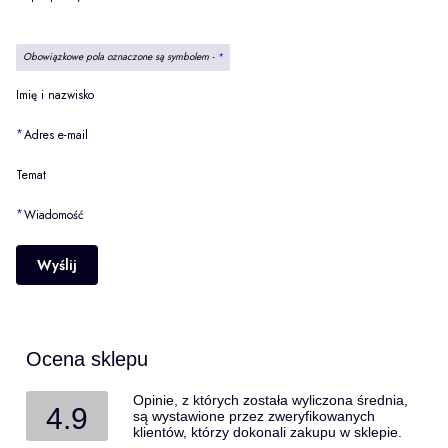
Obowiązkowe pola oznaczone są symbolem -
*
Imię i nazwisko
*
Adres e-mail
Temat
*
Wiadomość
Wyślij
Ocena sklepu
Opinie, z których została wyliczona średnia,
4.9
są wystawione przez zweryfikowanych
klientów, którzy dokonali zakupu w sklepie.