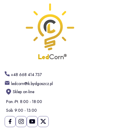
+48 668 414 737
ledcorn@ik.bydgoszcz.pl
Sklep on-line
Pon.-Pt. 8:00 - 18:00
Sob. 9:00 - 13:00