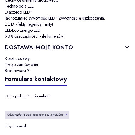
Technologia LED
Dlaczego LED?
Jak rozumieć żywotność LED? Żywotność a uszkodzenia.
L E D - fakty, legendy i mity!
EEL-Eco Energo LED
90% oszczędności - ile lumenów?
DOSTAWA-MOJE KONTO
Koszt dostawy
Twoje zamówienia
Brak towaru ?
Formularz kontaktowy
Opis pod tytułem formularza
Obowiązkowe pola oznaczone są symbolem -
*
Imię i nazwisko