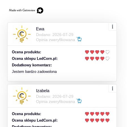
Ewa
Dodano: 2026-07-29
Opinia zweryfikowana
Ocena produktu:
Ocena sklepu LedCorn.pl:
Dodatkowy komentarz:
Jestem bardzo zadowolona
Izabela
Dodano: 2026-07-29
Opinia zweryfikowana
Ocena produktu:
Ocena sklepu LedCorn.pl:
Dodatkowy komentarz: