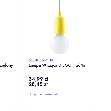
PRODUCENT
SOLLUX LIGHTING
zielony
Lampa Wisząca DIEGO 1 żółta
34,99 zł
Cena
28,45 zł
Cena
Dostępność:
duża ilość