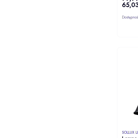
65,03
Cena
Dostępno
PRODUCE
SOLLUX 