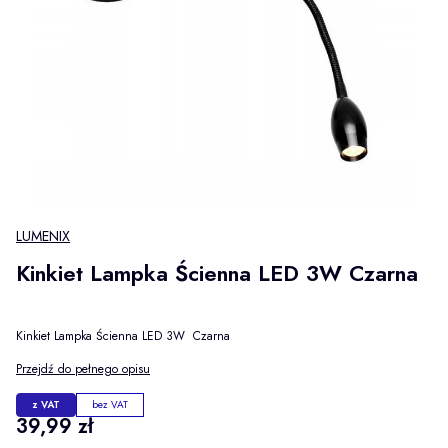
LUMENIX
Kinkiet Lampka Ścienna LED 3W Czarna
Kinkiet Lampka Ścienna LED 3W Czarna
Przejdź do pełnego opisu
z VAT
bez VAT
Cena
39,99 zł