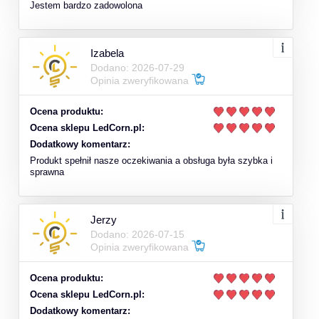
Jestem bardzo zadowolona
Izabela
Dodano: 2026-07-29
Opinia zweryfikowana
Ocena produktu:
Ocena sklepu LedCorn.pl:
Dodatkowy komentarz:
Produkt spełnił nasze oczekiwania a obsługa była szybka i
sprawna
Jerzy
Dodano: 2026-07-15
Opinia zweryfikowana
Ocena produktu:
Ocena sklepu LedCorn.pl:
Dodatkowy komentarz: