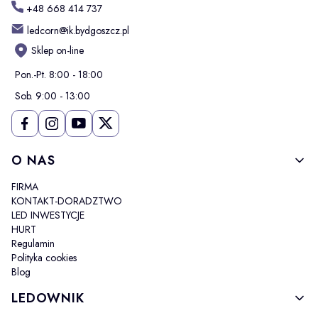
+48 668 414 737
ledcorn@ik.bydgoszcz.pl
Sklep on-line
Pon.-Pt. 8:00 - 18:00
Sob. 9:00 - 13:00
Linki w stopce
O NAS
FIRMA
KONTAKT-DORADZTWO
LED INWESTYCJE
HURT
Regulamin
Polityka cookies
Blog
LEDOWNIK