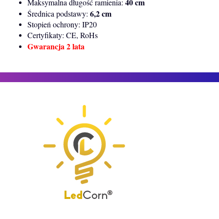
40 cm
Maksymalna długość ramienia:
6,2 cm
Średnica podstawy:
Stopień ochrony: IP20
Certyfikaty: CE, RoHs
Gwarancja 2 lata