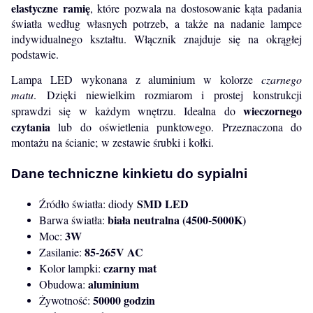
elastyczne ramię
, które pozwala na dostosowanie kąta padania
światła według własnych potrzeb, a także na nadanie lampce
indywidualnego kształtu. Włącznik znajduje się na okrągłej
podstawie.
Lampa LED wykonana z aluminium w kolorze
czarnego
matu
.
Dzięki niewielkim rozmiarom i prostej konstrukcji
wieczornego
sprawdzi się w każdym wnętrzu. Idealna do
czytania
lub do oświetlenia punktowego. Przeznaczona do
montażu na ścianie; w zestawie śrubki i kołki.
Dane techniczne kinkietu do sypialni
SMD LED
Źródło światła: diody
biała neutralna (4500-5000K)
Barwa światła:
3W
Moc:
85-265V AC
Zasilanie:
czarny mat
Kolor lampki:
aluminium
Obudowa:
50000 godzin
Żywotność: