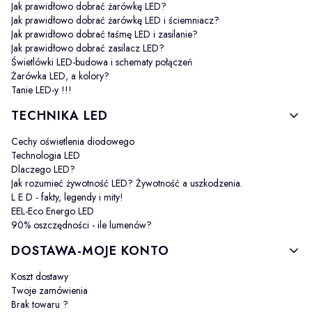
Jak prawidłowo dobrać żarówkę LED?
Jak prawidłowo dobrać żarówkę LED i ściemniacz?
Jak prawidłowo dobrać taśmę LED i zasilanie?
Jak prawidłowo dobrać zasilacz LED?
Świetlówki LED-budowa i schematy połączeń
Żarówka LED, a kolory?
Tanie LED-y !!!
TECHNIKA LED
Cechy oświetlenia diodowego
Technologia LED
Dlaczego LED?
Jak rozumieć żywotność LED? Żywotność a uszkodzenia.
L E D - fakty, legendy i mity!
EEL-Eco Energo LED
90% oszczędności - ile lumenów?
DOSTAWA-MOJE KONTO
Koszt dostawy
Twoje zamówienia
Brak towaru ?