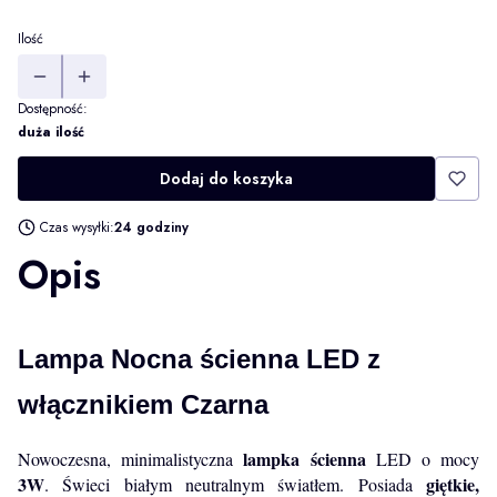
Ilość
Dostępność:
duża ilość
Dodaj do koszyka
Czas wysyłki:
24 godziny
Opis
Lampa Nocna ścienna LED z
włącznikiem Czarna
lampka ścienna
Nowoczesna, minimalistyczna
LED o mocy
3W
giętkie,
. Świeci białym neutralnym światłem. Posiada