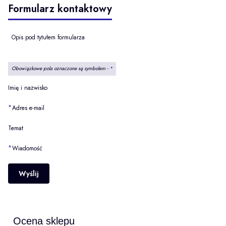
Formularz kontaktowy
Opis pod tytułem formularza
Obowiązkowe pola oznaczone są symbolem -
*
Imię i nazwisko
*
Adres e-mail
Temat
*
Wiadomość
Wyślij
Ocena sklepu