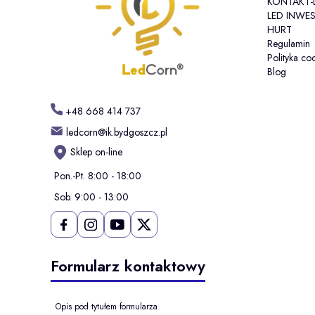
KONTAKT
LED INWES
HURT
Regulamin
Polityka co
Blog
+48 668 414 737
ledcorn@ik.bydgoszcz.pl
Sklep on-line
Pon.-Pt. 8:00 - 18:00
Sob. 9:00 - 13:00
Formularz kontaktowy
Opis pod tytułem formularza