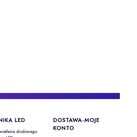
NIKA LED
DOSTAWA-MOJE
KONTO
wietlenia diodowego