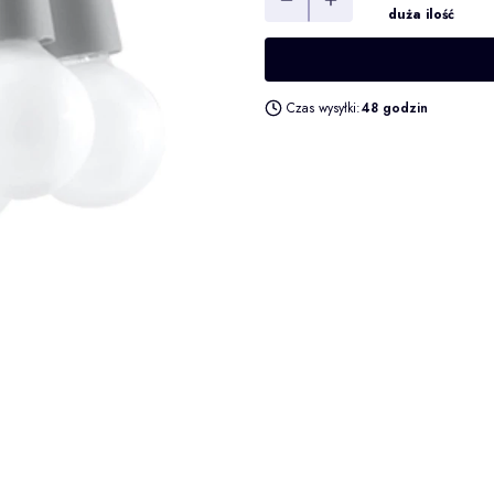
duża ilość
Czas wysyłki:
48 godzin