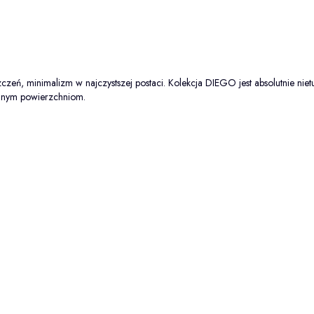
zczeń, minimalizm w najczystszej postaci. Kolekcja DIEGO jest absolutnie nie
lanym powierzchniom.