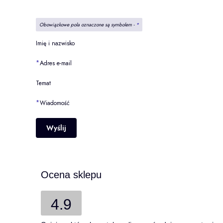
Obowiązkowe pola oznaczone są symbolem -
*
Imię i nazwisko
*
Adres e-mail
Temat
*
Wiadomość
Wyślij
Ocena sklepu
4.9