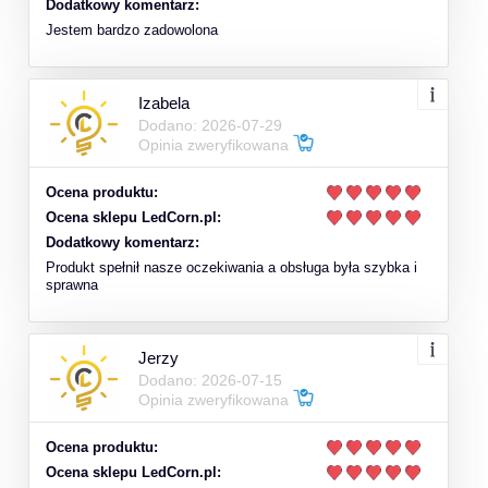
Dodatkowy komentarz:
Jestem bardzo zadowolona
Izabela
Dodano: 2026-07-29
Opinia zweryfikowana
Ocena produktu:
Ocena sklepu LedCorn.pl:
Dodatkowy komentarz:
Produkt spełnił nasze oczekiwania a obsługa była szybka i
sprawna
Jerzy
Dodano: 2026-07-15
Opinia zweryfikowana
Ocena produktu:
Ocena sklepu LedCorn.pl: