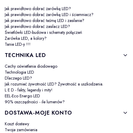
Jak prawidłowo dobrać żarówkę LED?
Jak prawidłowo dobrać żarówkę LED i ściemniacz?
Jak prawidłowo dobrać taśmę LED i zasilanie?
Jak prawidłowo dobrać zasilacz LED?
Świetlówki LED-budowa i schematy połączeń
Żarówka LED, a kolory?
Tanie LED-y !!!
TECHNIKA LED
Cechy oświetlenia diodowego
Technologia LED
Dlaczego LED?
Jak rozumieć żywotność LED? Żywotność a uszkodzenia.
L E D - fakty, legendy i mity!
EEL-Eco Energo LED
90% oszczędności - ile lumenów?
DOSTAWA-MOJE KONTO
Koszt dostawy
Twoje zamówienia