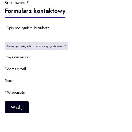
Brak towaru ?
Formularz kontaktowy
Opis pod tytułem formularza
Obowiązkowe pola oznaczone są symbolem -
*
Imię i nazwisko
*
Adres e-mail
Temat
*
Wiadomość
Wyślij