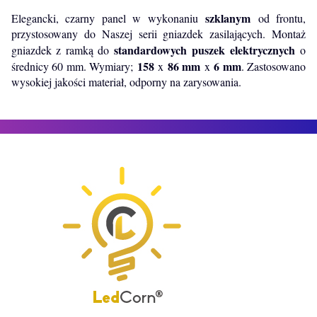
szklanym
Elegancki, czarny panel w wykonaniu
od frontu,
przystosowany do Naszej serii gniazdek zasilających. Montaż
standardowych
puszek elektrycznych
gniazdek z ramką do
o
158
86 mm
6 mm
średnicy 60 mm. Wymiary;
x
x
. Zastosowano
wysokiej jakości materiał, odporny na zarysowania.