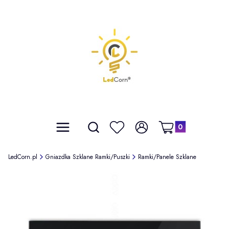
Produkty w koszyku: 
Otwórz wyszukiwarkę
Szukaj
Menu
Ulubione
Zaloguj się
Koszyk
LedCorn.pl
Gniazdka Szklane Ramki/Puszki
Ramki/Panele Szklane