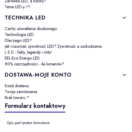
Żarówka LED, a kolory?
Tanie LED-y !!!
TECHNIKA LED
Cechy oświetlenia diodowego
Technologia LED
Dlaczego LED?
Jak rozumieć żywotność LED? Żywotność a uszkodzenia.
L E D - fakty, legendy i mity!
EEL-Eco Energo LED
90% oszczędności - ile lumenów?
DOSTAWA-MOJE KONTO
Koszt dostawy
Twoje zamówienia
Brak towaru ?
Formularz kontaktowy
Opis pod tytułem formularza