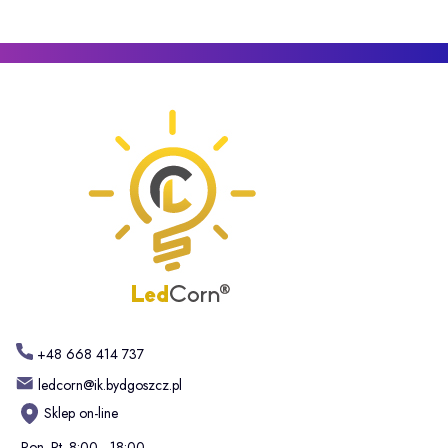
+48 668 414 737
ledcorn@ik.bydgoszcz.pl
Sklep on-line
Pon.-Pt. 8:00 - 18:00