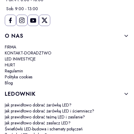
Sob. 9:00 - 13:00
Linki w stopce
O NAS
FIRMA
KONTAKT-DORADZTWO
LED INWESTYCJE
HURT
Regulamin
Polityka cookies
Blog
LEDOWNIK
Jak prawidłowo dobrać żarówkę LED?
Jak prawidłowo dobrać żarówkę LED i ściemniacz?
Jak prawidłowo dobrać taśmę LED i zasilanie?
Jak prawidłowo dobrać zasilacz LED?
Świetlówki LED-budowa i schematy połączeń