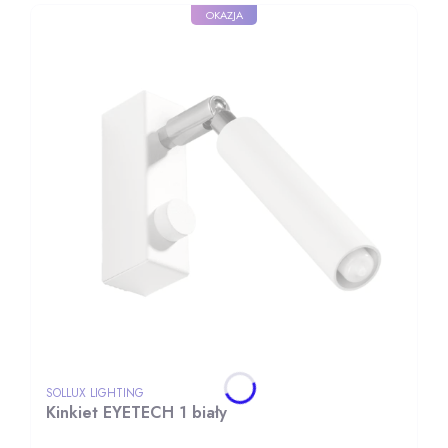
OKAZJA
PRODUCENT
SOLLUX LIGHTING
Kinkiet EYETECH 1 biały