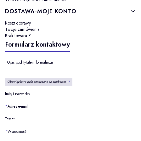
DOSTAWA-MOJE KONTO
Koszt dostawy
Twoje zamówienia
Brak towaru ?
Formularz kontaktowy
Opis pod tytułem formularza
Obowiązkowe pola oznaczone są symbolem -
*
Imię i nazwisko
*
Adres e-mail
Temat
*
Wiadomość