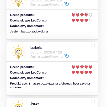
Dodano: 2026-07-29
Opinia zweryfikowana
Ocena produktu:
Ocena sklepu LedCorn.pl:
Dodatkowy komentarz:
Jestem bardzo zadowolona
Izabela
Dodano: 2026-07-29
Opinia zweryfikowana
Ocena produktu:
Ocena sklepu LedCorn.pl:
Dodatkowy komentarz:
Produkt spełnił nasze oczekiwania a obsługa była szybka i
sprawna
Jerzy