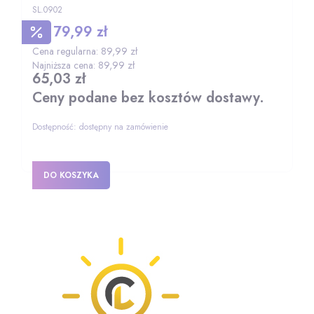
SL.0902
79,99 zł
Cena promocyjna
Cena regularna:
89,99 zł
Najniższa cena:
89,99 zł
65,03 zł
Cena
Ceny podane bez kosztów dostawy.
Dostępność:
dostępny na zamówienie
DO KOSZYKA