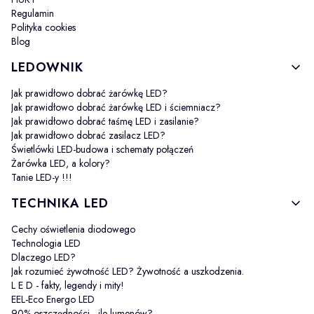
Regulamin
Polityka cookies
Blog
LEDOWNIK
Jak prawidłowo dobrać żarówkę LED?
Jak prawidłowo dobrać żarówkę LED i ściemniacz?
Jak prawidłowo dobrać taśmę LED i zasilanie?
Jak prawidłowo dobrać zasilacz LED?
Świetlówki LED-budowa i schematy połączeń
Żarówka LED, a kolory?
Tanie LED-y !!!
TECHNIKA LED
Cechy oświetlenia diodowego
Technologia LED
Dlaczego LED?
Jak rozumieć żywotność LED? Żywotność a uszkodzenia.
L E D - fakty, legendy i mity!
EEL-Eco Energo LED
90% oszczędności - ile lumenów?