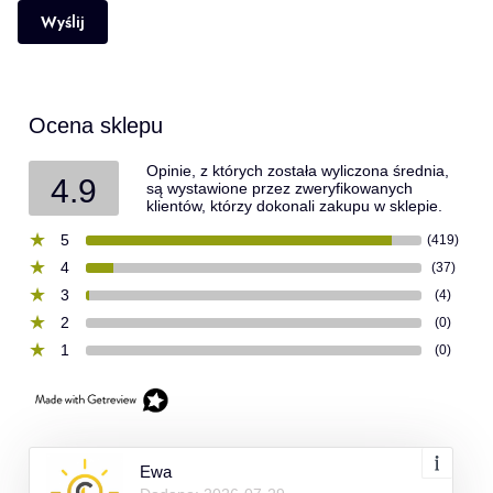
Wyślij
Ocena sklepu
Opinie, z których została wyliczona średnia,
4.9
są wystawione przez zweryfikowanych
klientów, którzy dokonali zakupu w sklepie.
5
(419)
4
(37)
3
(4)
2
(0)
1
(0)
Ewa